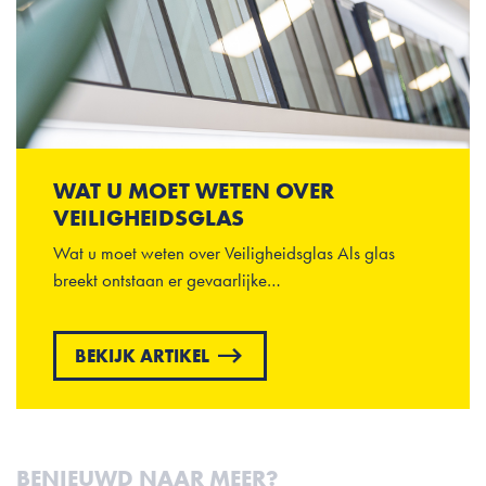
WAT U MOET WETEN OVER
VEILIGHEIDSGLAS
Wat u moet weten over Veiligheidsglas Als glas
breekt ontstaan er gevaarlijke…
BEKIJK ARTIKEL
BENIEUWD NAAR MEER?