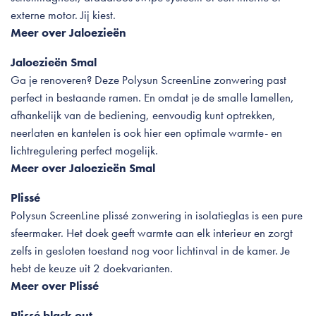
externe motor. Jij kiest.
Meer over Jaloezieën
Jaloezieën Smal
Ga je renoveren? Deze Polysun ScreenLine zonwering past
perfect in bestaande ramen. En omdat je de smalle lamellen,
afhankelijk van de bediening, eenvoudig kunt optrekken,
neerlaten en kantelen is ook hier een optimale warmte- en
lichtregulering perfect mogelijk.
Meer over Jaloezieën Smal
Plissé
Polysun ScreenLine plissé zonwering in isolatieglas is een pure
sfeermaker. Het doek geeft warmte aan elk interieur en zorgt
zelfs in gesloten toestand nog voor lichtinval in de kamer. Je
hebt de keuze uit 2 doekvarianten.
Meer over Plissé
Plissé black out