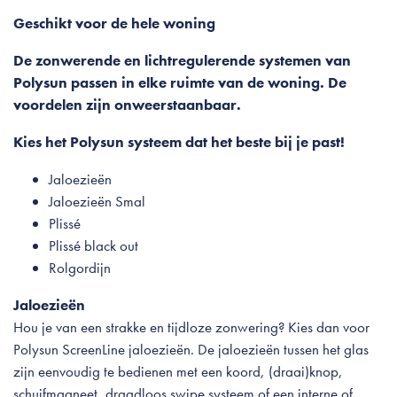
Geschikt voor de hele woning
De zonwerende en lichtregulerende systemen van
Polysun passen in elke ruimte van de woning. De
voordelen zijn onweerstaanbaar.
Kies het Polysun systeem dat het beste bij je past!
Jaloezieën
Jaloezieën Smal
Plissé
Plissé black out
Rolgordijn
Jaloezieën
Hou je van een strakke en tijdloze zonwering? Kies dan voor
Polysun ScreenLine jaloezieën. De jaloezieën tussen het glas
zijn eenvoudig te bedienen met een koord, (draai)knop,
schuifmagneet, draadloos swipe systeem of een interne of