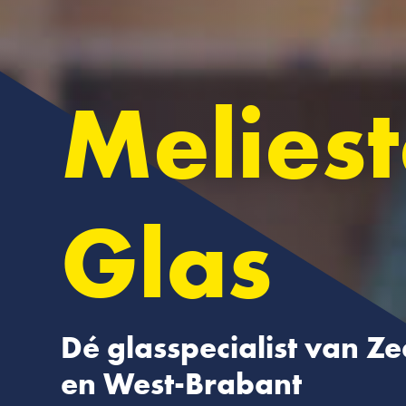
Melies
Glas
Dé glasspecialist van Z
en West-Brabant