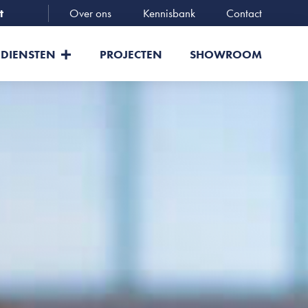
t
Over ons
Kennisbank
Contact
DIENSTEN
PROJECTEN
SHOWROOM