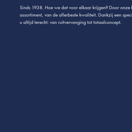
Sinds 1938. Hoe we dat voor elkaar krijgen? Door onze k
assortiment, van de allerbeste kwaliteit. Dankzij een speci
u altijd terecht: van ruitvervanging tot totaalconcept.