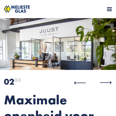
02
03
Maximale
openheid voor