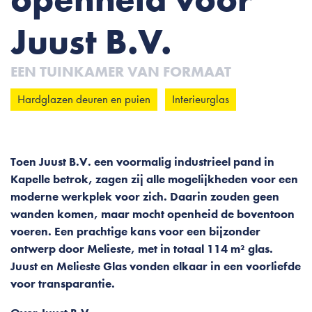
Juust B.V.
EEN TUINKAMER VAN FORMAAT
Hardglazen deuren en puien
Interieurglas
Toen Juust B.V. een voormalig industrieel pand in
Kapelle betrok, zagen zij alle mogelijkheden voor een
moderne werkplek voor zich. Daarin zouden geen
wanden komen, maar mocht openheid de boventoon
voeren. Een prachtige kans voor een bijzonder
ontwerp door Melieste, met in totaal 114 m² glas.
Juust en Melieste Glas vonden elkaar in een voorliefde
voor transparantie.