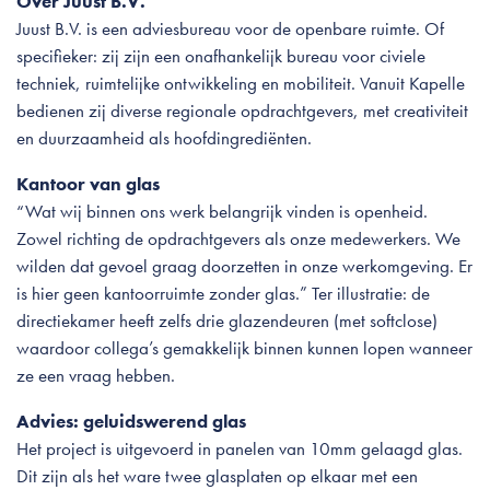
Over Juust B.V.
Juust B.V. is een adviesbureau voor de openbare ruimte. Of
specifieker: zij zijn een onafhankelijk bureau voor civiele
techniek, ruimtelijke ontwikkeling en mobiliteit. Vanuit Kapelle
bedienen zij diverse regionale opdrachtgevers, met creativiteit
en duurzaamheid als hoofdingrediënten.
Kantoor van glas
“Wat wij binnen ons werk belangrijk vinden is openheid.
Zowel richting de opdrachtgevers als onze medewerkers. We
wilden dat gevoel graag doorzetten in onze werkomgeving. Er
is hier geen kantoorruimte zonder glas.” Ter illustratie: de
directiekamer heeft zelfs drie glazendeuren (met softclose)
waardoor collega’s gemakkelijk binnen kunnen lopen wanneer
ze een vraag hebben.
Advies: geluidswerend glas
Het project is uitgevoerd in panelen van 10mm gelaagd glas.
Dit zijn als het ware twee glasplaten op elkaar met een