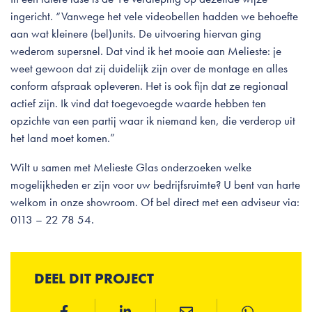
ingericht. “Vanwege het vele videobellen hadden we behoefte
aan wat kleinere (bel)units. De uitvoering hiervan ging
wederom supersnel. Dat vind ik het mooie aan Melieste: je
weet gewoon dat zij duidelijk zijn over de montage en alles
conform afspraak opleveren. Het is ook fijn dat ze regionaal
actief zijn. Ik vind dat toegevoegde waarde hebben ten
opzichte van een partij waar ik niemand ken, die verderop uit
het land moet komen.”
Wilt u samen met Melieste Glas onderzoeken welke
mogelijkheden er zijn voor uw bedrijfsruimte? U bent van harte
welkom in onze showroom. Of bel direct met een adviseur via:
0113 – 22 78 54
.
DEEL DIT PROJECT