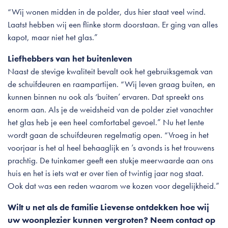
“Wij wonen midden in de polder, dus hier staat veel wind.
Laatst hebben wij een flinke storm doorstaan. Er ging van alles
kapot, maar niet het glas.”
Liefhebbers van het buitenleven
Naast de stevige kwaliteit bevalt ook het gebruiksgemak van
de schuifdeuren en raampartijen. “Wij leven graag buiten, en
kunnen binnen nu ook als ‘buiten’ ervaren. Dat spreekt ons
enorm aan. Als je de weidsheid van de polder ziet vanachter
het glas heb je een heel comfortabel gevoel.” Nu het lente
wordt gaan de schuifdeuren regelmatig open. “Vroeg in het
voorjaar is het al heel behaaglijk en ’s avonds is het trouwens
prachtig. De tuinkamer geeft een stukje meerwaarde aan ons
huis en het is iets wat er over tien of twintig jaar nog staat.
Ook dat was een reden waarom we kozen voor degelijkheid.”
Wilt u net als de familie Lievense ontdekken hoe wij
uw woonplezier kunnen vergroten? Neem contact op