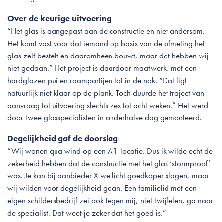
Over de keurige uitvoering
“Het glas is aangepast aan de constructie en niet andersom.
Het komt vast voor dat iemand op basis van de afmeting het
glas zelf bestelt en daaromheen bouwt, maar dat hebben wij
niet gedaan.” Het project is daardoor maatwerk, met een
hardglazen pui en raampartijen tot in de nok. “Dat ligt
natuurlijk niet klaar op de plank. Toch duurde het traject van
aanvraag tot uitvoering slechts zes tot acht weken.” Het werd
door twee glasspecialisten in anderhalve dag gemonteerd.
Degelijkheid gaf de doorslag
“Wij wonen qua wind op een A1-locatie. Dus ik wilde echt de
zekerheid hebben dat de constructie met het glas ‘stormproof’
was. Je kan bij aanbieder X wellicht goedkoper slagen, maar
wij wilden voor degelijkheid gaan. Een familielid met een
eigen schildersbedrijf zei ook tegen mij, niet twijfelen, ga naar
de specialist. Dat weet je zeker dat het goed is.”