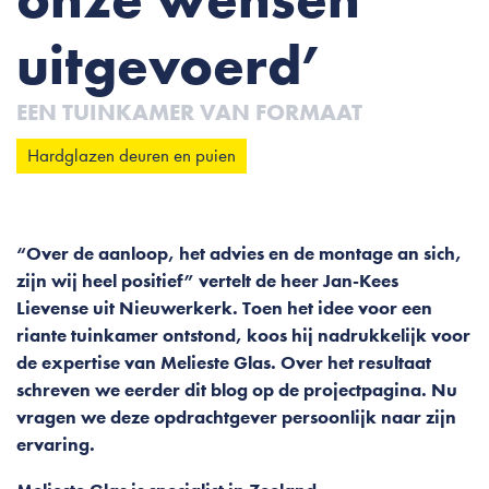
uitgevoerd’
EEN TUINKAMER VAN FORMAAT
Hardglazen deuren en puien
“Over de aanloop, het advies en de montage an sich,
zijn wij heel positief” vertelt de heer Jan-Kees
Lievense uit Nieuwerkerk. Toen het idee voor een
riante tuinkamer ontstond, koos hij nadrukkelijk voor
de expertise van Melieste Glas. Over het resultaat
schreven we eerder dit blog op de projectpagina. Nu
vragen we deze opdrachtgever persoonlijk naar zijn
ervaring.