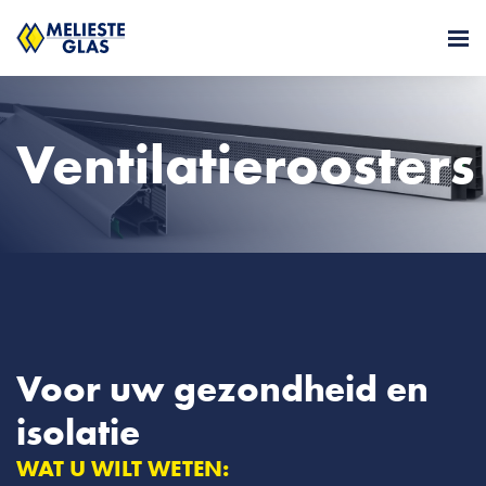
Ventilatieroosters
Voor uw gezondheid en
isolatie
WAT U WILT WETEN: