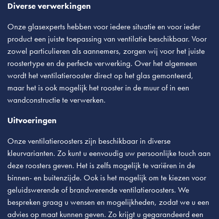
Diverse verwerkingen
Onze glasexperts hebben voor iedere situatie en voor ieder
product een juiste toepassing van ventilatie beschikbaar. Voor
zowel particulieren als aannemers, zorgen wij voor het juiste
roostertype en de perfecte verwerking. Over het algemeen
wordt het ventilatierooster direct op het glas gemonteerd,
maar het is ook mogelijk het rooster in de muur of in een
wandconstructie te verwerken.
Uitvoeringen
Onze ventilatieroosters zijn beschikbaar in diverse
kleurvarianten. Zo kunt u eenvoudig uw persoonlijke touch aan
deze roosters geven. Het is zelfs mogelijk te variëren in de
binnen- en buitenzijde. Ook is het mogelijk om te kiezen voor
geluidswerende of brandwerende ventilatieroosters. We
bespreken graag u wensen en mogelijkheden, zodat we u een
advies op maat kunnen geven. Zo krijgt u gegarandeerd een