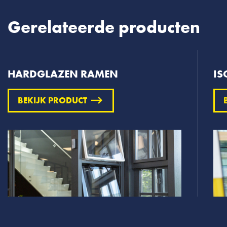
Gerelateerde producten
HARDGLAZEN RAMEN
IS
BEKIJK PRODUCT