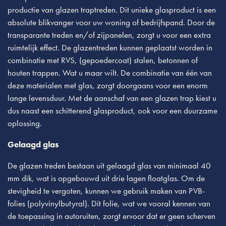
productie van glazen traptreden. Dit unieke glasproduct is een
absolute blikvanger voor uw woning of bedrijfspand. Door de
transparante treden en/of zijpanelen, zorgt u voor een extra
ruimtelijk effect. De glazentreden kunnen geplaatst worden in
combinatie met RVS, (gepoedercoat) stalen, betonnen of
houten trappen. Wat u maar wilt. De combinatie van één van
deze materialen met glas, zorgt doorgaans voor een enorm
lange levensduur. Met de aanschaf van een glazen trap kiest u
dus naast een schitterend glasproduct, ook voor een duurzame
oplossing.
Gelaagd glas
De glazen treden bestaan uit gelaagd glas van minimaal 40
mm dik, wat is opgebouwd uit drie lagen floatglas. Om de
stevigheid te vergoten, kunnen we gebruik maken van PVB-
folies (polyvinylbutyral). Dit folie, wat we vooral kennen van
de toepassing in autoruiten, zorgt ervoor dat er geen scherven