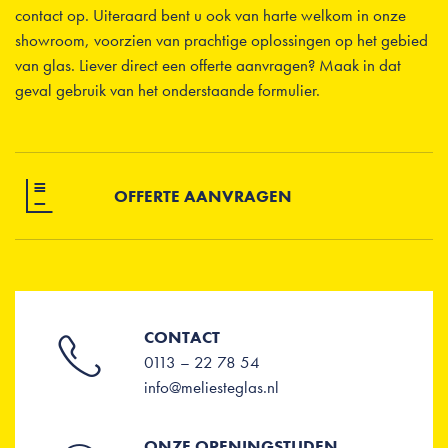
contact op. Uiteraard bent u ook van harte welkom in onze
showroom, voorzien van prachtige oplossingen op het gebied
van glas. Liever direct een offerte aanvragen? Maak in dat
geval gebruik van het onderstaande formulier.
OFFERTE AANVRAGEN
CONTACT
0113 – 22 78 54
info@meliesteglas.nl
ONZE OPENINGSTIJDEN