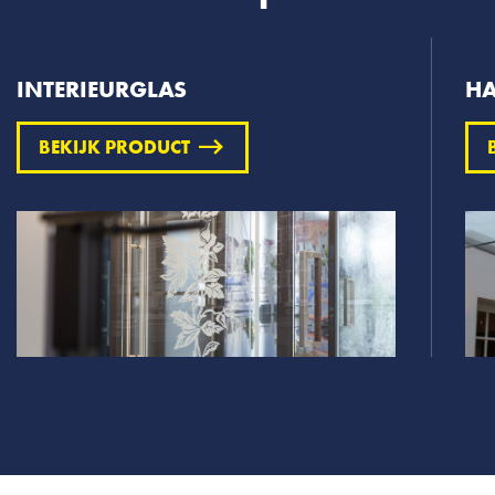
INTERIEURGLAS
HA
BEKIJK PRODUCT