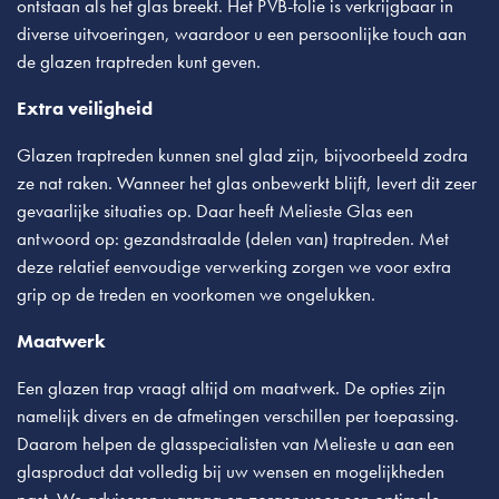
ontstaan als het glas breekt. Het PVB-folie is verkrijgbaar in
diverse uitvoeringen, waardoor u een persoonlijke touch aan
de glazen traptreden kunt geven.
Extra veiligheid
Glazen traptreden kunnen snel glad zijn, bijvoorbeeld zodra
ze nat raken. Wanneer het glas onbewerkt blijft, levert dit zeer
gevaarlijke situaties op. Daar heeft Melieste Glas een
antwoord op: gezandstraalde (delen van) traptreden. Met
deze relatief eenvoudige verwerking zorgen we voor extra
grip op de treden en voorkomen we ongelukken.
Maatwerk
Een glazen trap vraagt altijd om maatwerk. De opties zijn
namelijk divers en de afmetingen verschillen per toepassing.
Daarom helpen de glasspecialisten van Melieste u aan een
glasproduct dat volledig bij uw wensen en mogelijkheden
past. We adviseren u graag en zorgen voor een optimale