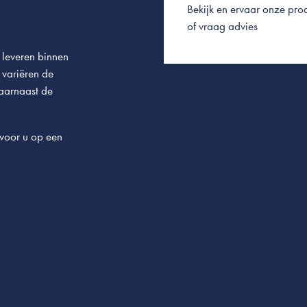
Bekijk en ervaar onze prod
of vraag advies
 leveren binnen
 variëren de
daarnaast de
voor u op een