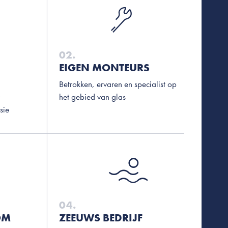
02.
EIGEN MONTEURS
Betrokken, ervaren en specialist op
het gebied van glas
sie
04.
OM
ZEEUWS BEDRIJF