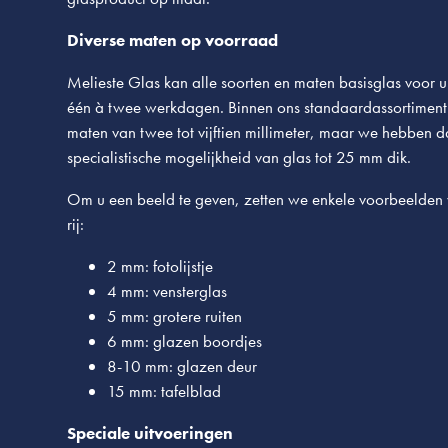
Diverse maten op voorraad
Melieste Glas kan alle soorten en maten basisglas voor u
één à twee werkdagen. Binnen ons standaardassortiment
maten van twee tot vijftien millimeter, maar we hebben 
specialistische mogelijkheid van glas tot 25 mm dik.
Om u een beeld te geven, zetten we enkele voorbeelden 
rij:
2 mm: fotolijstje
4 mm: vensterglas
5 mm: grotere ruiten
6 mm: glazen boordjes
8-10 mm: glazen deur
15 mm: tafelblad
Speciale uitvoeringen