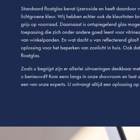
Standaard floatglas bevat ijzeroxide en heeft daardoor v
lichtgroene kleur. Wij hebben echter ook de kleurtinten b
grijs op voorraad. Daarnaast is ontspiegelend glas mogel
toepassing die zich onder andere goed leent voor vitrines
van winkelpanden. En wat dacht u van reflecterend glas?
oplossing voor het beperken van zonlicht in huis. Ook dat
floatglas.
Zoals u begrijpt zijn er allerlei uitvoeringen denkbaar met
u benieuwd? Kom eens langs in onze showroom en laat u
een van onze experts. U ontvangt altijd een oplossing o