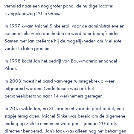
verhuisd naar een nog groter pand, de huidige locatie:
Livingstoneweg 20 in Goes.
In 1997 kwam Michel Sinke erbij voor de administratieve en
commerciële werkzaamheden en werd later bedrijfsleider.
Samen met Jan creëerde hij de mogelijkheden om Melieste
verder te laten groeien.
In 1998 kocht Jan het bedrijf van Bouwmaterialenhandel
Pilaar.
In 2003 moest het pand vanwege ruimtegebrek alweer
uitgebreid worden. Ondertussen was ook het
personeelsbestand naar 14 werknemers gestegen.
In 2015 wilde Jan, na 31 jaar inzet voor de glashandel, een
stapje terug doen. Michel Sinke was bereid om de algemene
leiding op zich te nemen en werd per 1 januari 2016 als
directeur benoemd. Jan’s taak was alleen nog het behartigen