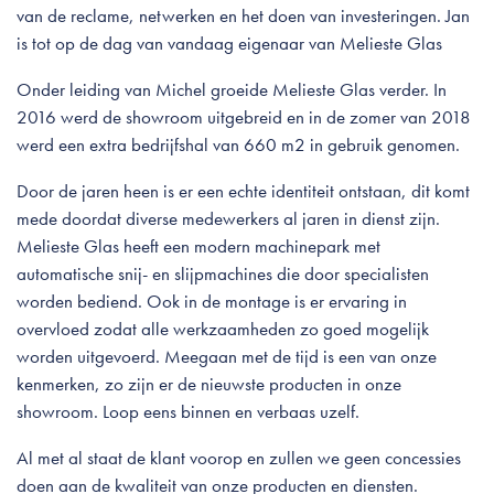
van de reclame, netwerken en het doen van investeringen. Jan
is tot op de dag van vandaag eigenaar van Melieste Glas
Onder leiding van Michel groeide Melieste Glas verder. In
2016 werd de showroom uitgebreid en in de zomer van 2018
werd een extra bedrijfshal van 660 m2 in gebruik genomen.
Door de jaren heen is er een echte identiteit ontstaan, dit komt
mede doordat diverse medewerkers al jaren in dienst zijn.
Melieste Glas heeft een modern machinepark met
automatische snij- en slijpmachines die door specialisten
worden bediend. Ook in de montage is er ervaring in
overvloed zodat alle werkzaamheden zo goed mogelijk
worden uitgevoerd. Meegaan met de tijd is een van onze
kenmerken, zo zijn er de nieuwste producten in onze
showroom. Loop eens binnen en verbaas uzelf.
Al met al staat de klant voorop en zullen we geen concessies
doen aan de kwaliteit van onze producten en diensten.