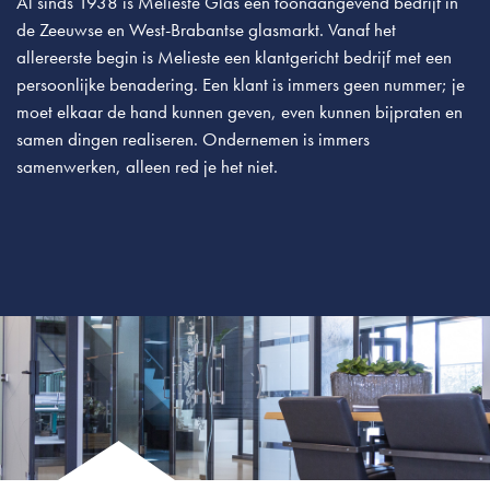
Al sinds 1938 is Melieste Glas een toonaangevend bedrijf in
de Zeeuwse en West-Brabantse glasmarkt. Vanaf het
allereerste begin is Melieste een klantgericht bedrijf met een
persoonlijke benadering. Een klant is immers geen nummer; je
moet elkaar de hand kunnen geven, even kunnen bijpraten en
samen dingen realiseren. Ondernemen is immers
samenwerken, alleen red je het niet.